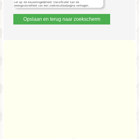
Let op: de keuzemogelijkheid 'classificatie' kan de
weergavesnelheid van een zoekresultaatpagina vertragen.